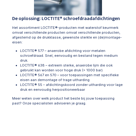
De oplossing: LOCTITE® schroefdraadafdichtingen
Het assortiment LOCTITE®-producten met waterstof keurmerk
omvat verschillende producten omvat verschillende producten,
afgestemd op de drukklasse, gewenste sterkte en (de)montage-
eisen:
LOCTITE® 577 – anaerobe afdichting voor metalen
schroefdraad. Snel, eenvoudig en bestand tegen medium
druk.
LOCTITE® 638 – extreem sterke, anaerobe lijm die ook
gebruikt kan worden voor hoge druk (> 1000 bar)
LOCTITE® 567 en 570 – voor toepassingen met specifieke
eisen aan demontage of trage uitharding
LOCTITE® 55 – afdichtingskoord zonder uitharding voor lage
druk en eenvoudig herpositioneerbaar
Meer weten over welk product het beste bij jouw toepassing
past? Onze specialisten adviseren je graag.