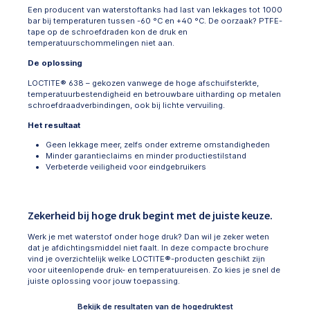
Een producent van waterstoftanks had last van lekkages tot 1000
bar bij temperaturen tussen -60 °C en +40 °C. De oorzaak? PTFE-
tape op de schroefdraden kon de druk en
temperatuurschommelingen niet aan.
De oplossing
LOCTITE® 638 – gekozen vanwege de hoge afschuifsterkte,
temperatuurbestendigheid en betrouwbare uitharding op metalen
schroefdraadverbindingen, ook bij lichte vervuiling.
Het resultaat
Geen lekkage meer, zelfs onder extreme omstandigheden
Minder garantieclaims en minder productiestilstand
Verbeterde veiligheid voor eindgebruikers
Zekerheid bij hoge druk begint met de juiste keuze.
Werk je met waterstof onder hoge druk? Dan wil je zeker weten
dat je afdichtingsmiddel niet faalt. In deze compacte brochure
vind je overzichtelijk welke LOCTITE®-producten geschikt zijn
voor uiteenlopende druk- en temperatuureisen. Zo kies je snel de
juiste oplossing voor jouw toepassing.
Bekijk de resultaten van de hogedruktest