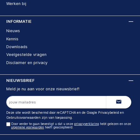
Werken bij
INFORMATIE
Nieuws
Kennis
Downloads
Veelgestelde vragen
Disclaimer en privacy
NIEUWSBRIEF
Meld je nu aan voor onze nieuwsbrief!
E-
mailadres
Deze site wordt beschermd door reCAPTCHA en de Google
Privacybeleid
en
Gebruiksvoorwaarden
zijn van toepassing.
Door verder te gaan bevestigt u dat u onze
privacyverklaring
hebt gelezen en onze
algemene voorwaarden
heeft geaccepteerd.