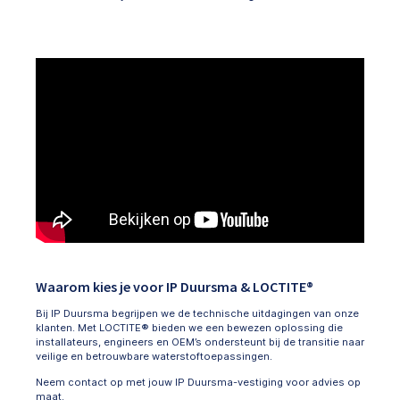
Waarom kies je voor IP Duursma & LOCTITE®
Bij IP Duursma begrijpen we de technische uitdagingen van onze
klanten. Met LOCTITE® bieden we een bewezen oplossing die
installateurs, engineers en OEM’s ondersteunt bij de transitie naar
veilige en betrouwbare waterstoftoepassingen.
Neem contact op met jouw IP Duursma-vestiging voor advies op
maat.