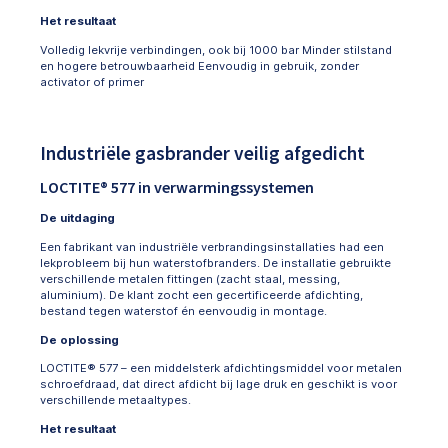
Het resultaat
Volledig lekvrije verbindingen, ook bij 1000 bar Minder stilstand
en hogere betrouwbaarheid Eenvoudig in gebruik, zonder
activator of primer
Industriële gasbrander veilig afgedicht
LOCTITE® 577 in verwarmingssystemen
De uitdaging
Een fabrikant van industriële verbrandingsinstallaties had een
lekprobleem bij hun waterstofbranders. De installatie gebruikte
verschillende metalen fittingen (zacht staal, messing,
aluminium). De klant zocht een gecertificeerde afdichting,
bestand tegen waterstof én eenvoudig in montage.
De oplossing
LOCTITE® 577 – een middelsterk afdichtingsmiddel voor metalen
schroefdraad, dat direct afdicht bij lage druk en geschikt is voor
verschillende metaaltypes.
Het resultaat