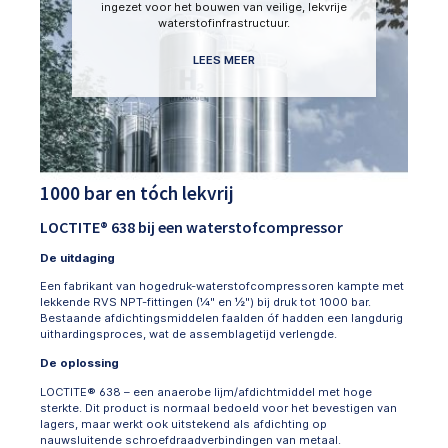
ingezet voor het bouwen van veilige, lekvrije
waterstofinfrastructuur.
LEES MEER
1000 bar en tóch lekvrij
LOCTITE® 638 bij een waterstofcompressor
De uitdaging
Een fabrikant van hogedruk-waterstofcompressoren kampte met
lekkende RVS NPT-fittingen (¼" en ½") bij druk tot 1000 bar.
Bestaande afdichtingsmiddelen faalden óf hadden een langdurig
uithardingsproces, wat de assemblagetijd verlengde.
De oplossing
LOCTITE® 638 – een anaerobe lijm/afdichtmiddel met hoge
sterkte. Dit product is normaal bedoeld voor het bevestigen van
lagers, maar werkt ook uitstekend als afdichting op
nauwsluitende schroefdraadverbindingen van metaal.