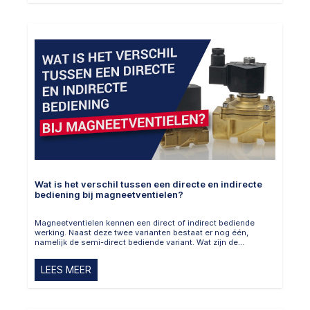
Wat is het verschil tussen een directe en indirecte
bediening bij magneetventielen?
Magneetventielen kennen een direct of indirect bediende
werking. Naast deze twee varianten bestaat er nog één,
namelijk de semi-direct bediende variant. Wat zijn de
verschillen tussen deze bedieningen? Dat lees je op deze
blog. Lees snel verder.
LEES MEER