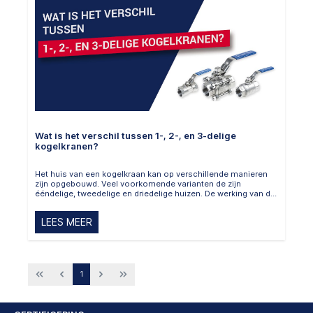
Wat is het verschil tussen 1-, 2-, en 3-delige
kogelkranen?
Het huis van een kogelkraan kan op verschillende manieren
zijn opgebouwd. Veel voorkomende varianten de zijn
ééndelige, tweedelige en driedelige huizen. De werking van de
kogelkraan is in elke uitvoering gelijk, de verschillen zitten in
de mogelijkheden tot onderhoud of reparatie.
LEES MEER
1